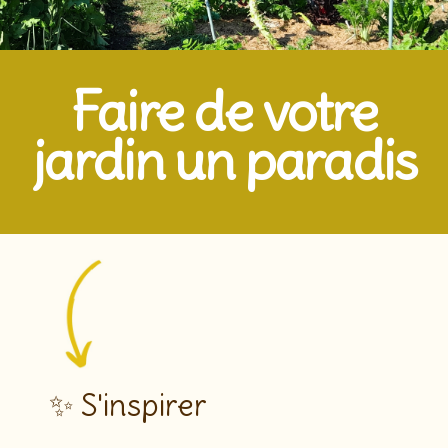
Faire de votre
jardin un paradis
✨ S'inspirer