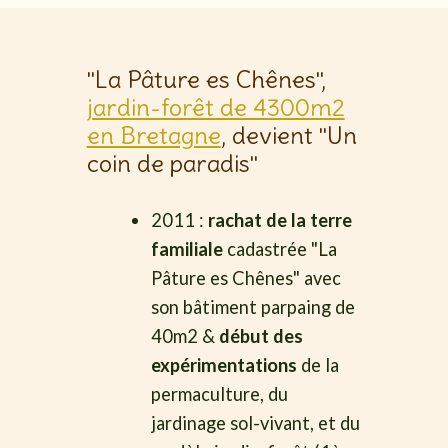
"La Pâture es Chênes",
jardin-forêt de 4300m2
en Bretagne
, devient "Un
coin de paradis"
2011 :
rachat de la terre
familiale
cadastrée "La
Pâture es Chênes" avec
son bâtiment parpaing de
40m2 &
début des
expérimentations
de la
permaculture, du
jardinage sol-vivant, et du