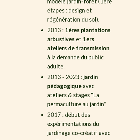
modèle jardin-forêt (1ère
étapes : design et
régénération du sol).
2013 :
1ères plantations
arbustives
et
1ers
ateliers de transmission
à la demande du public
adulte.
2013 - 2023 :
jardin
pédagogique
avec
ateliers & stages "La
permaculture au jardin".
2017 : début des
expérimentations du
jardinage co-créatif avec