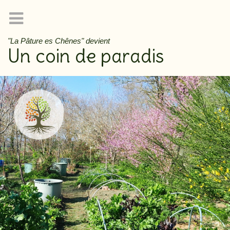
"La Pâture es Chênes" devient
Un coin de paradis