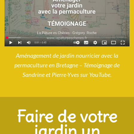
Aménagement de jardin nourricier avec la
permaculture en Bretagne – Témoignage de
Sandrine et Pierre-Yves sur YouTube.
Faire de votre
jardin un