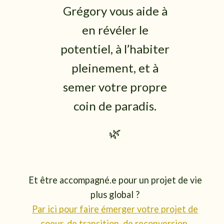
Grégory vous aide à
en révéler le
potentiel, à l’habiter
pleinement, et à
semer votre propre
coin de paradis.
🌿
Et être accompagné.e pour un projet de vie
plus global ?
Par ici pour faire émerger votre projet de
coeur, de transition, de reconversion,